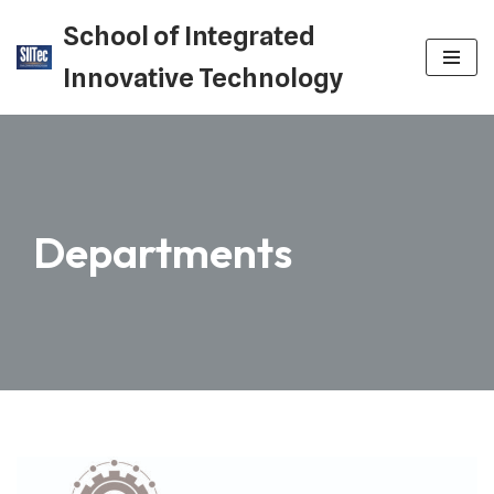
School of Integrated
Skip
Innovative Technology
to
content
Departments